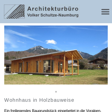
Wohnhaus in Holzbauweise
Ein freiliegendes Baugrundstück eingebettet in die Voralpen.