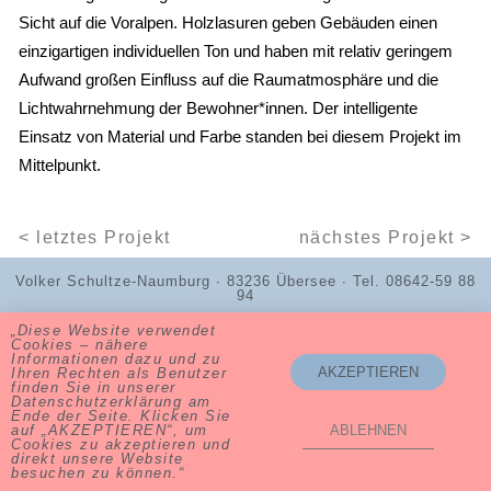
Sicht auf die Voralpen. Holzlasuren geben Gebäuden einen
einzigartigen individuellen Ton und haben mit relativ geringem
Aufwand großen Einfluss auf die Raumatmosphäre und die
Lichtwahrnehmung der Bewohner*innen. Der intelligente
Einsatz von Material und Farbe standen bei diesem Projekt im
Mittelpunkt.
< letztes Projekt
nächstes Projekt >
Volker Schultze-Naumburg ∙ 83236 Übersee ∙ Tel. 08642-59 88
94
„Diese Website verwendet
Cookies – nähere
Informationen dazu und zu
AKZEPTIEREN
Ihren Rechten als Benutzer
finden Sie in unserer
Datenschutzerklärung am
Ende der Seite. Klicken Sie
auf „AKZEPTIEREN“, um
ABLEHNEN
Cookies zu akzeptieren und
direkt unsere Website
besuchen zu können.“