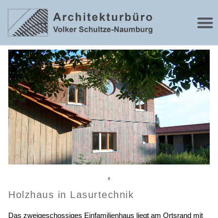
Holzhaus in Lasurtechnik
Das zweigeschossiges Einfamilienhaus liegt am Ortsrand mit